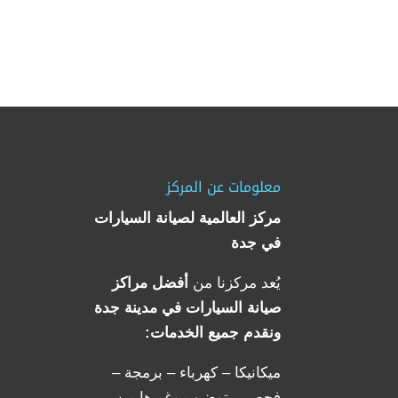
معلومات عن المركز
مركز العالمية لصيانة السيارات
في جدة
يُعد مركزنا من
أفضل مراكز
صيانة السيارات في مدينة جدة
ونقدم جميع الخدمات:
ميكانيكا – كهرباء – برمجة –
فحص – توضيب وغيرها من