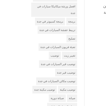
ن
افضل ورشة ميكانيكا سيارات في
ة
جدة
برمجة
برمجة كمبيوتر في جدة
تربيط عفشة السيارات في جدة
تصليح
تعبئة فريون السيارات في جدة
تغيير زيت
توضيب
توضيب قير السيارات في جدة
توضيب قير جدة
توضيب مكائن السيارات في جدة
توضيب مكينة
توضيب مكينة جدة
صيانة
صيانة دورية