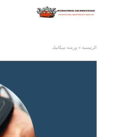
الرئيسية
»
ورشة ميكانيك