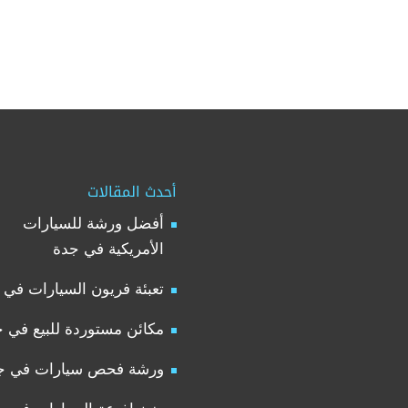
أحدث المقالات
أفضل ورشة للسيارات
الأمريكية في جدة
تعبئة فريون السيارات في 
مكائن مستوردة للبيع في 
ورشة فحص سيارات في ج