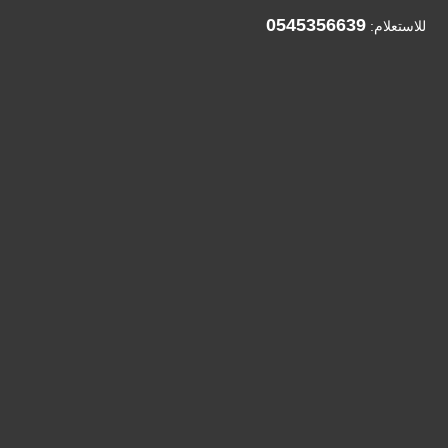
0545356639
للاستعلام: