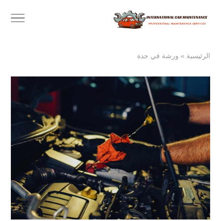
الرئيسية
»
ورشة في جدة