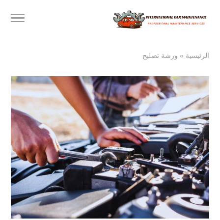
الرئيسية
»
ورشة تصليح