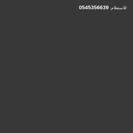
0545356639
للاستعلام: