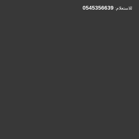
0545356639
للاستعلام: