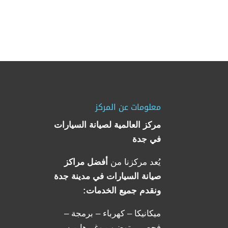
معلومات عن المركز
مركز العالمية لصيانة السيارات
في جدة
يُعد مركزنا من
أفضل مراكز
صيانة السيارات في مدينة جدة
ونقدم جميع الخدمات:
ميكانيكا – كهرباء – برمجة –
فحص – توضيب وغيرها من