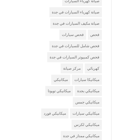
صيانة كهرباء السيارات
صيانة كهرباء السيارات في جدة
صيانة مكيف السيارات في جدة
فحص
فحص سيارات
فحص شامل للسيارات في جدة
فحص كمبيوتر السيارات في جدة
كهربائي
مركز صيانة
ميكانيكا سيارات
ميكانيكي
ميكانيكي بجدة
ميكانيكي تويوتا
ميكانيكي جمس
ميكانيكي سيارات
ميكانيكي فورد
ميكانيكي لكزس
ميكانيكي ممتاز في جدة