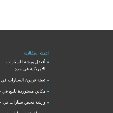
أحدث المقالات
أفضل ورشة للسيارات
الأمريكية في جدة
تعبئة فريون السيارات في 
مكائن مستوردة للبيع في 
ورشة فحص سيارات في ج