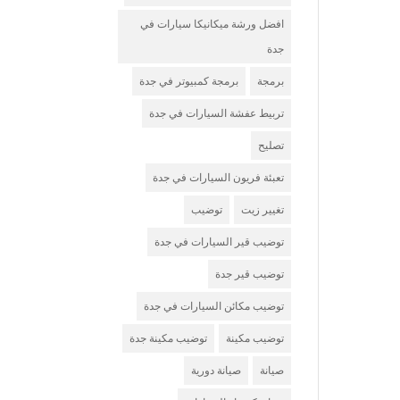
افضل ورشة ميكانيكا سيارات في
جدة
برمجة
برمجة كمبيوتر في جدة
تربيط عفشة السيارات في جدة
تصليح
تعبئة فريون السيارات في جدة
تغيير زيت
توضيب
توضيب قير السيارات في جدة
توضيب قير جدة
توضيب مكائن السيارات في جدة
توضيب مكينة
توضيب مكينة جدة
صيانة
صيانة دورية