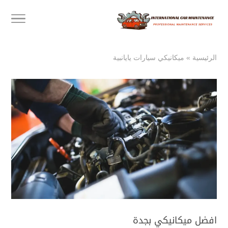
الرئيسية
»
ميكانيكي سيارات يايانبية
افضل ميكانيكي بجدة