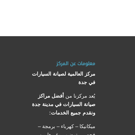
معلومات عن المركز
مركز العالمية لصيانة السيارات
في جدة
يُعد مركزنا من
أفضل مراكز
صيانة السيارات في مدينة جدة
ونقدم جميع الخدمات:
ميكانيكا – كهرباء – برمجة –
فحص – توضيب وغيرها من