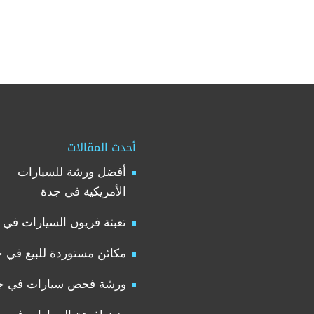
أحدث المقالات
أفضل ورشة للسيارات
الأمريكية في جدة
تعبئة فريون السيارات في 
مكائن مستوردة للبيع في 
ورشة فحص سيارات في ج