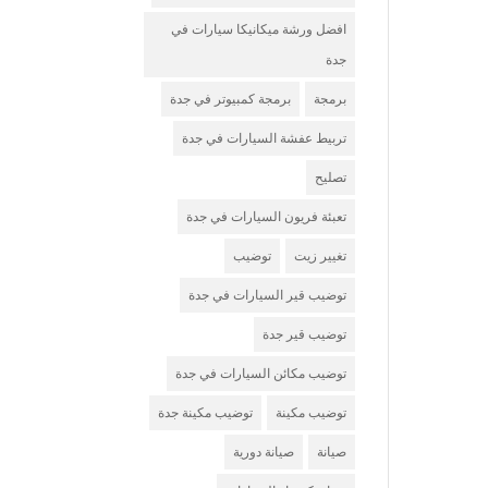
افضل ورشة ميكانيكا سيارات في
جدة
برمجة
برمجة كمبيوتر في جدة
تربيط عفشة السيارات في جدة
تصليح
تعبئة فريون السيارات في جدة
تغيير زيت
توضيب
توضيب قير السيارات في جدة
توضيب قير جدة
توضيب مكائن السيارات في جدة
توضيب مكينة
توضيب مكينة جدة
صيانة
صيانة دورية