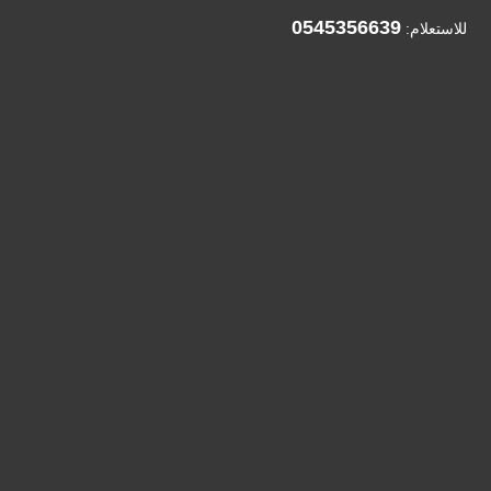
0545356639
للاستعلام: