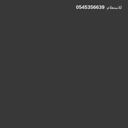
0545356639
للاستعلام: