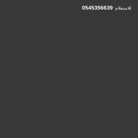
0545356639
للاستعلام: