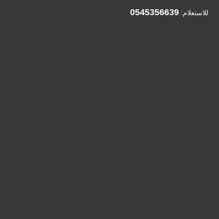
0545356639
للاستعلام: