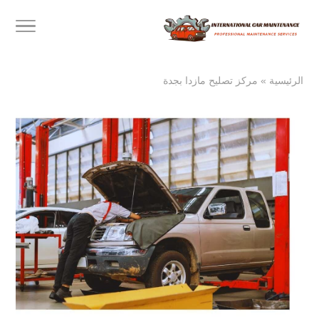
الرئيسية
»
مركز تصليح مازدا بجدة