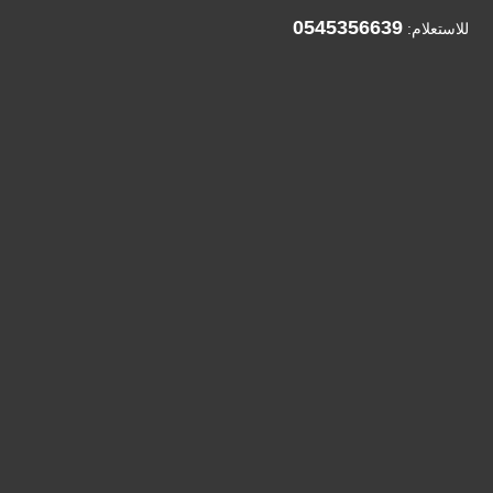
0545356639
للاستعلام: