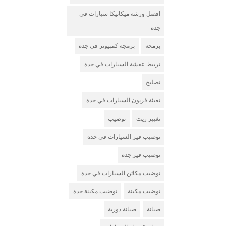
افضل ورشة ميكانيكا سيارات في
جدة
برمجة
برمجة كمبيوتر في جدة
تربيط عفشة السيارات في جدة
تصليح
تعبئة فريون السيارات في جدة
تغيير زيت
توضيب
توضيب قير السيارات في جدة
توضيب قير جدة
توضيب مكائن السيارات في جدة
توضيب مكينة
توضيب مكينة جدة
صيانة
صيانة دورية