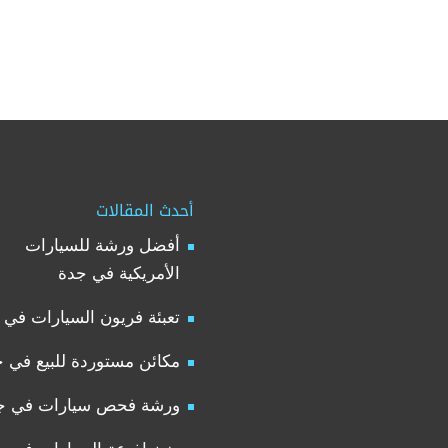
أحدث المقالات
أفضل ورشة للسيارات
الأمريكية في جدة
تعبئة فريون السيارات في 
مكائن مستوردة للبيع في 
ورشة فحص سيارات في ج