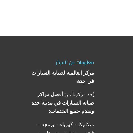
معلومات عن المركز
مركز العالمية لصيانة السيارات
في جدة
يُعد مركزنا من
أفضل مراكز
صيانة السيارات في مدينة جدة
ونقدم جميع الخدمات:
ميكانيكا – كهرباء – برمجة –
فحص – توضيب وغيرها من