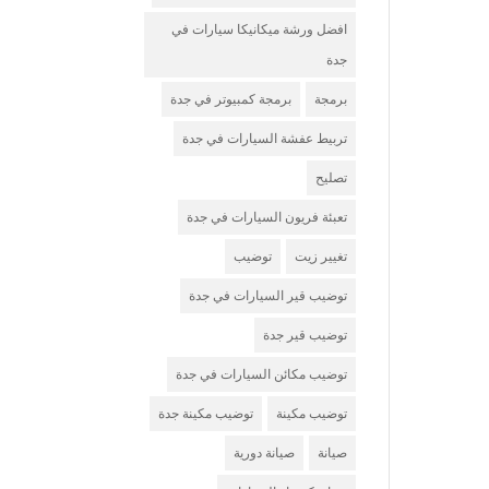
افضل ورشة ميكانيكا سيارات في
جدة
برمجة
برمجة كمبيوتر في جدة
تربيط عفشة السيارات في جدة
تصليح
تعبئة فريون السيارات في جدة
تغيير زيت
توضيب
توضيب قير السيارات في جدة
توضيب قير جدة
توضيب مكائن السيارات في جدة
توضيب مكينة
توضيب مكينة جدة
صيانة
صيانة دورية