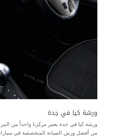
ورشة كيا في جدة
ورشة كيا في جدة يعتبر مركزنا واحداً من المرا
من أفضل ورش الصيانة المتخصصة في سيارات ك