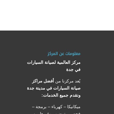
معلومات عن المركز
مركز العالمية لصيانة السيارات
في جدة
يُعد مركزنا من
أفضل مراكز
صيانة السيارات في مدينة جدة
ونقدم جميع الخدمات:
ميكانيكا – كهرباء – برمجة –
فحص – توضيب وغيرها من