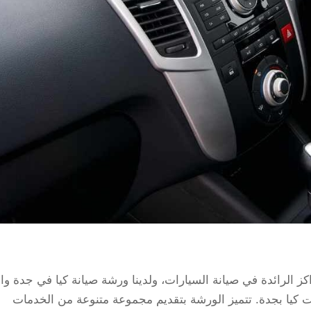
كز الرائدة في صيانة السيارات، ولدينا ورشة صيانة كيا في جدة وا
يا بجدة. تتميز الورشة بتقديم مجموعة متنوعة من الخدمات