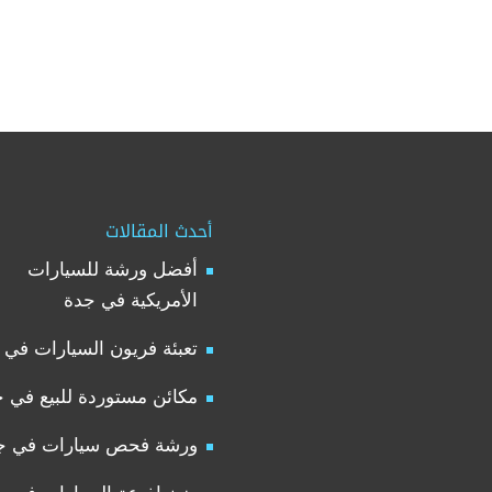
أحدث المقالات
أفضل ورشة للسيارات
الأمريكية في جدة
تعبئة فريون السيارات في 
مكائن مستوردة للبيع في 
ورشة فحص سيارات في ج