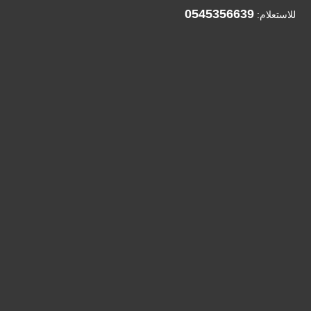
0545356639
للاستعلام: