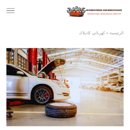
الرئيسية
»
كهربائي كاديلاك