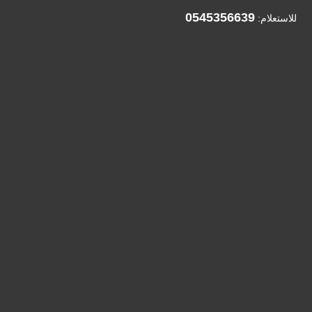
0545356639
للاستعلام: