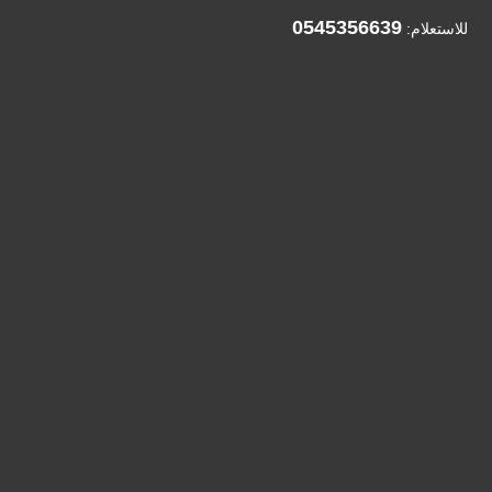
0545356639
للاستعلام: