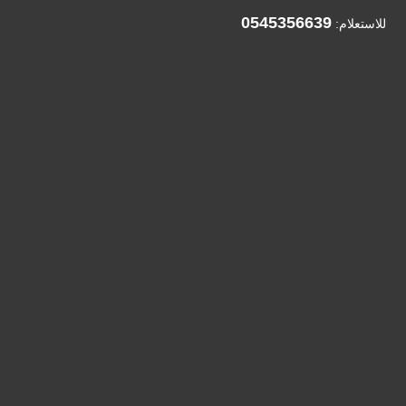
0545356639
للاستعلام: