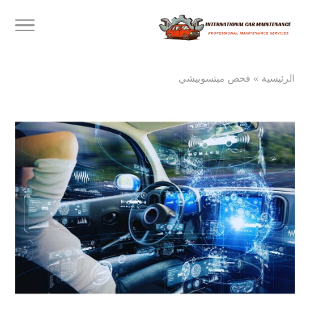
الرئيسية
»
فحص ميتسوبيشي