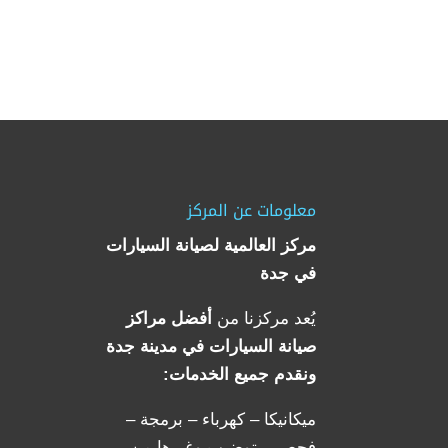
معلومات عن المركز
مركز العالمية لصيانة السيارات
في جدة
يُعد مركزنا من
أفضل مراكز
صيانة السيارات في مدينة جدة
ونقدم جميع الخدمات:
ميكانيكا – كهرباء – برمجة –
فحص – توضيب وغيرها من