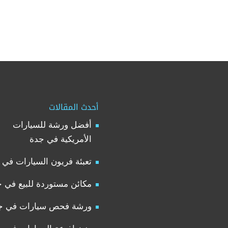
أحدث المقالات
أفضل ورشة للسيارات
الأمريكية في جدة
تعبئة فريون السيارات في 
مكائن مستوردة للبيع في 
ورشة فحص سيارات في ج