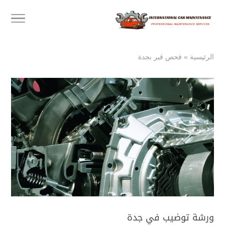
الرئيسية
»
فحص قير بجدة
ورشة توضيب في جدة