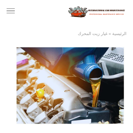
الرئيسية
»
غيار زيت المحرك