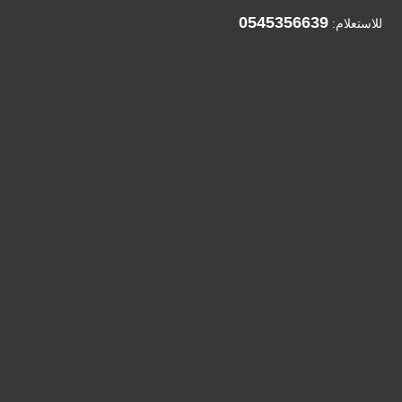
0545356639
للاستعلام: