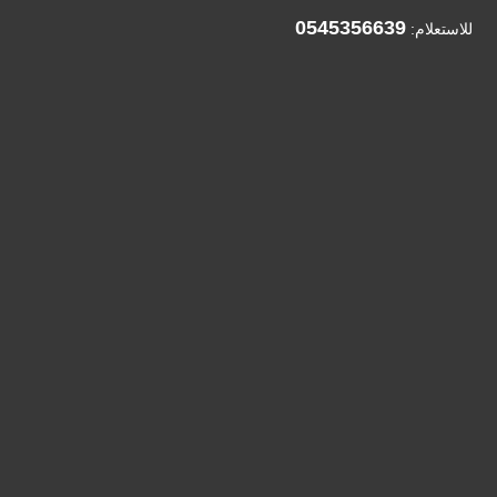
0545356639
للاستعلام: