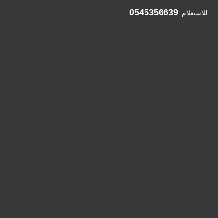
0545356639
للاستعلام: