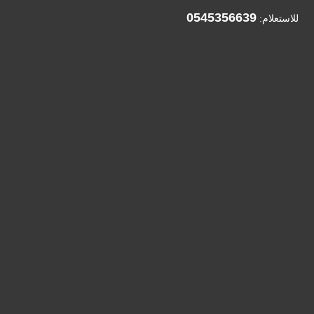
0545356639
للاستعلام: