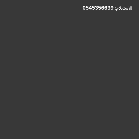
0545356639
للاستعلام: