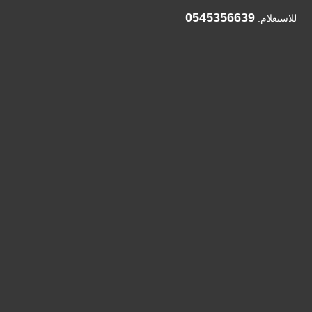
0545356639
للاستعلام: