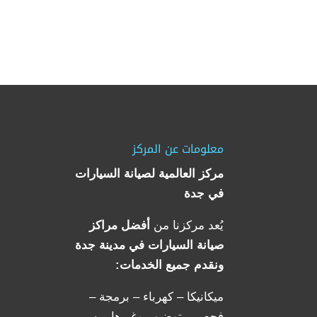
معلومات عن المركز
مركز العالمية لصيانة السيارات
في جدة
يُعد مركزنا من
أفضل مراكز
صيانة السيارات في مدينة جدة
ونقدم جميع الخدمات:
ميكانيكا – كهرباء – برمجة –
فحص – توضيب وغيرها من