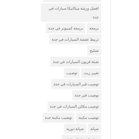
افضل ورشة ميكانيكا سيارات في
جدة
برمجة
برمجة كمبيوتر في جدة
تربيط عفشة السيارات في جدة
تصليح
تعبئة فريون السيارات في جدة
تغيير زيت
توضيب
توضيب قير السيارات في جدة
توضيب قير جدة
توضيب مكائن السيارات في جدة
توضيب مكينة
توضيب مكينة جدة
صيانة
صيانة دورية