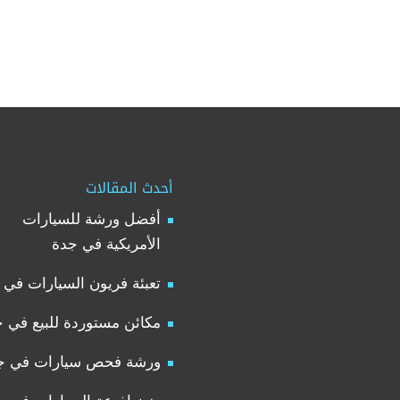
أحدث المقالات
أفضل ورشة للسيارات
الأمريكية في جدة
تعبئة فريون السيارات في 
مكائن مستوردة للبيع في 
ورشة فحص سيارات في ج