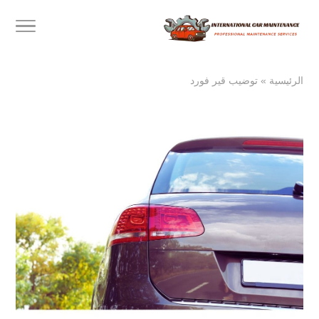
الرئيسية
»
توضيب قير فورد