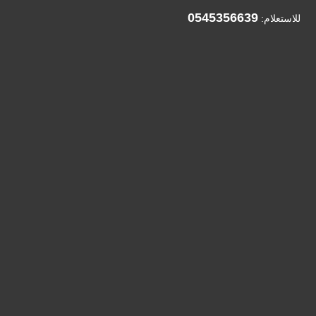
0545356639
للاستعلام: