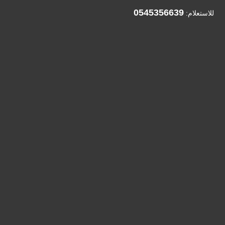
0545356639
للاستعلام: