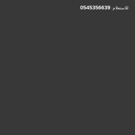
0545356639
للاستعلام: