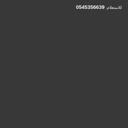
0545356639
للاستعلام: