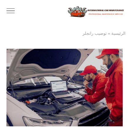
الرئيسية
»
توضيب رانجلر