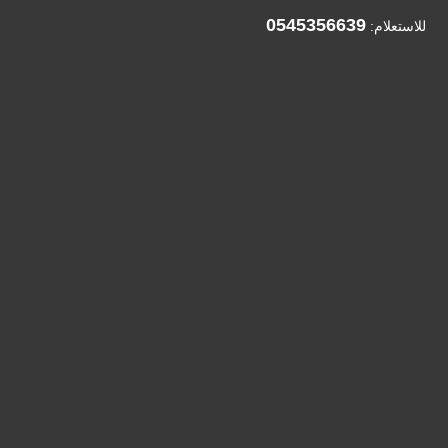
0545356639
للاستعلام: