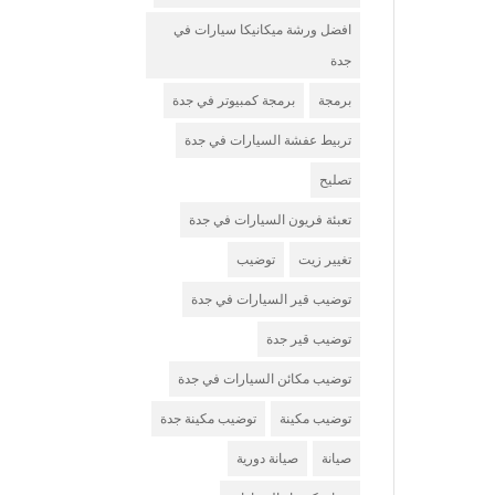
افضل ورشة ميكانيكا سيارات في
جدة
برمجة
برمجة كمبيوتر في جدة
تربيط عفشة السيارات في جدة
تصليح
تعبئة فريون السيارات في جدة
تغيير زيت
توضيب
توضيب قير السيارات في جدة
توضيب قير جدة
توضيب مكائن السيارات في جدة
توضيب مكينة
توضيب مكينة جدة
صيانة
صيانة دورية