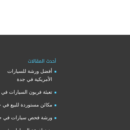
أحدث المقالات
أفضل ورشة للسيارات
الأمريكية في جدة
تعبئة فريون السيارات في 
مكائن مستوردة للبيع في 
ورشة فحص سيارات في ج