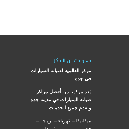
معلومات عن المركز
مركز العالمية لصيانة السيارات
في جدة
يُعد مركزنا من
أفضل مراكز
صيانة السيارات في مدينة جدة
ونقدم جميع الخدمات:
ميكانيكا – كهرباء – برمجة –
فحص – توضيب وغيرها من