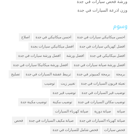
ورشة فحص سيارات في جدة
وزن اذرعة السيارات في جدة
وسوم
احسن ميكانيكي سيارات في جدة
احسن ميكانيكي في جدة
اصلاح
افضل كهربائي سيارات في جدة
افضل ميكانيكي سيارات بجدة
افضل ميكانيكي في جدة
افضل ورشة
افضل ورشة سيارات في جدة
افضل ورشة صيانة سيارات في جدة
افضل ورشة ميكانيكا سيارات في جدة
برمجة
برمجة كمبيوتر في جدة
تربيط عفشة السيارات في جدة
تصليح
تعبئة فريون السيارات في جدة
تغيير زيت
توضيب
توضيب قير السيارات في جدة
توضيب قير جدة
توضيب مكائن السيارات في جدة
توضيب مكينة
توضيب مكينة جدة
صيانة
صيانة دورية
صيانة كهرباء السيارات
صيانة كهرباء السيارات في جدة
صيانة مكيف السيارات في جدة
فحص
فحص سيارات
فحص شامل للسيارات في جدة