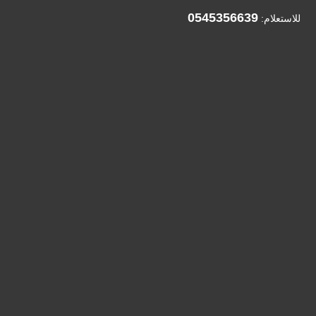
0545356639
للاستعلام: