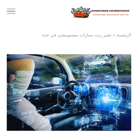
الرئيسية
»
تغيير زيت سيارات ميتسوبيشي في جدة