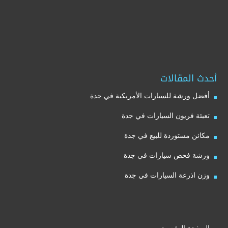
أحدث المقالات
أفضل ورشة للسيارات الأمريكية في جدة
تعبئة فريون السيارات في جدة
مكائن مستوردة للبيع في جدة
ورشة فحص سيارات في جدة
وزن اذرعة السيارات في جدة