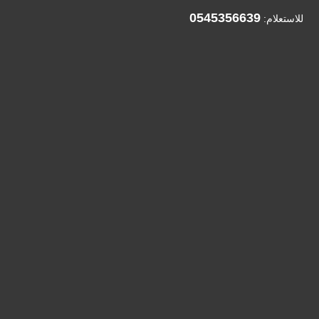
0545356639
للاستعلام: