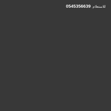
0545356639
للاستعلام: