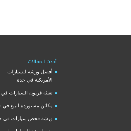
أحدث المقالات
أفضل ورشة للسيارات
الأمريكية في جدة
تعبئة فريون السيارات في 
مكائن مستوردة للبيع في 
ورشة فحص سيارات في ج