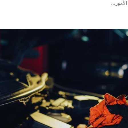
أمور...