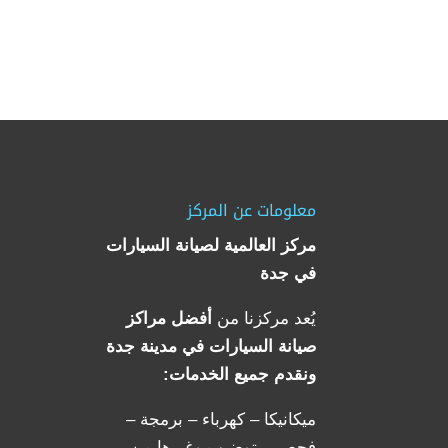
معلومات عن المركز
مركز العالمية لصيانة السيارات
في جدة
يُعد مركزنا من
أفضل مراكز
صيانة السيارات في مدينة جدة
ونقدم جميع الخدمات:
ميكانيكا – كهرباء – برمجة –
فحص – توضيب وغيرها من