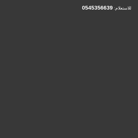
0545356639
للاستعلام: