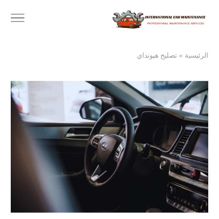
الرئيسية
»
تصليح هيونداي