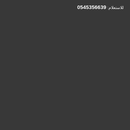
0545356639
للاستعلام: