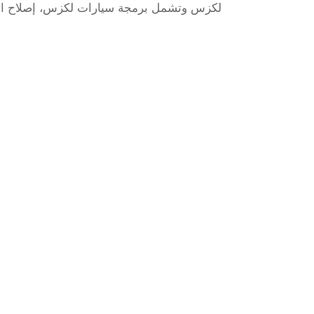
لكزس وتشمل برمجة سيارات لكزس، إصلاح الأعط