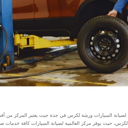
لصيانة السيارات ورشة لكزس في جدة حيث يعتبر المركز من أف
كزس، حيث يوفر مركز العالمية لصيانة السيارات كافة خدمات صي