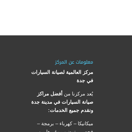
معلومات عن المركز
مركز العالمية لصيانة السيارات
في جدة
يُعد مركزنا من
أفضل مراكز
صيانة السيارات في مدينة جدة
ونقدم جميع الخدمات:
ميكانيكا – كهرباء – برمجة –
فحص – توضيب وغيرها من