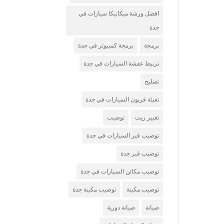
افضل ورشة ميكانيكا سيارات في
جدة
برمجة
برمجة كمبيوتر في جدة
تربيط عفشة السيارات في جدة
تصليح
تعبئة فريون السيارات في جدة
تغيير زيت
توضيب
توضيب قير السيارات في جدة
توضيب قير جدة
توضيب مكائن السيارات في جدة
توضيب مكينة
توضيب مكينة جدة
صيانة
صيانة دورية