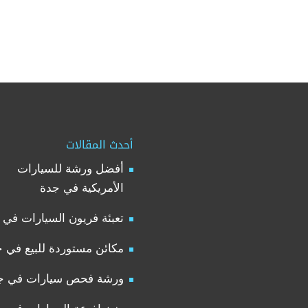
أحدث المقالات
أفضل ورشة للسيارات
الأمريكية في جدة
تعبئة فريون السيارات في 
مكائن مستوردة للبيع في 
ورشة فحص سيارات في ج