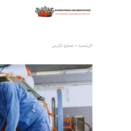
الرئيسية
»
تصليح لكزس