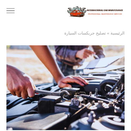
الرئيسية
»
تصليح جربكسات السيارة