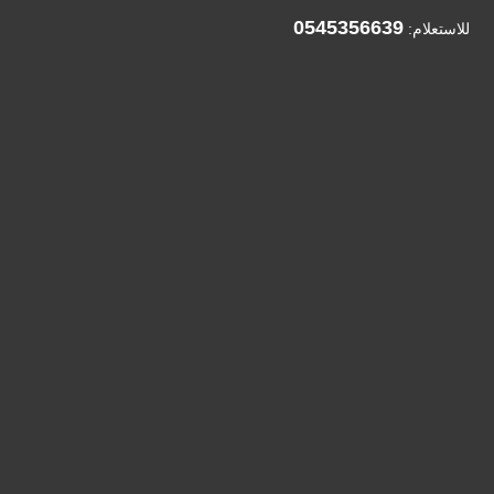
0545356639
للاستعلام: