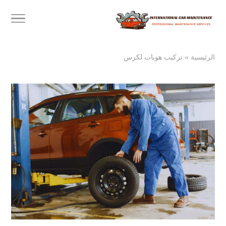
الرئيسية
»
تركيب هوبات لكزس