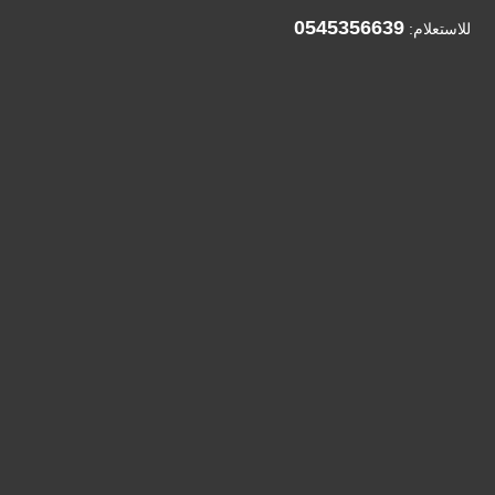
0545356639
للاستعلام: