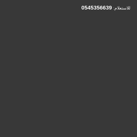
0545356639
للاستعلام: