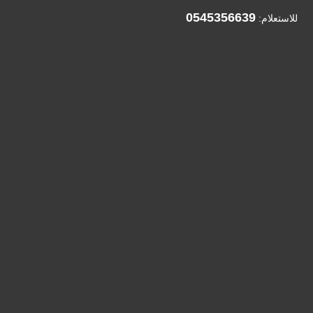
0545356639
للاستعلام: