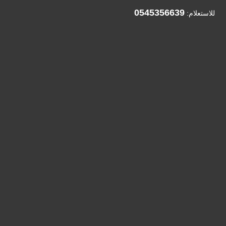
0545356639
للاستعلام: