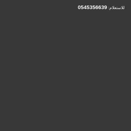
0545356639
للاستعلام: