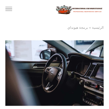
الرئيسية
»
برمجة هيونداي