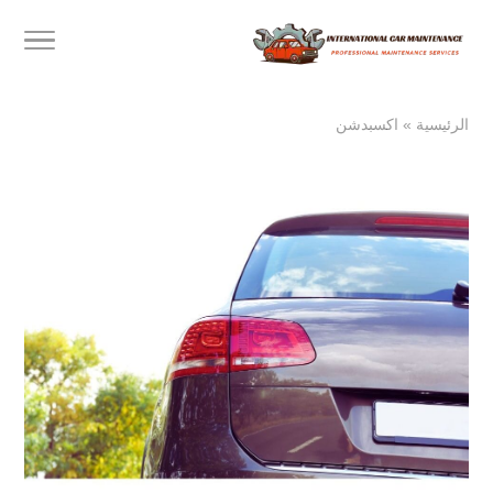
الرئيسية
»
اكسبدشن