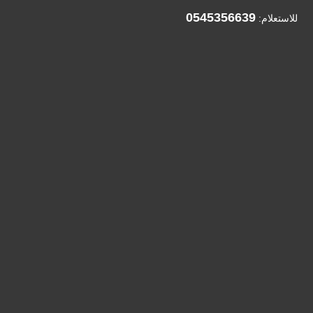
0545356639
للاستعلام: