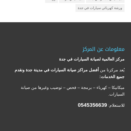
ورشة كهربائي سيارات في جدة
معلومات عن المركز
مركز العالمية لصيانة السيارات في جدة
يُعد مركزنا من
أفضل مراكز صيانة السيارات في مدينة جدة ونقدم
جميع الخدمات:
ميكانيكا – كهرباء – برمجة – فحص – توضيب وغيرها من صيانة
السيارات.
0545356639
للاستعلام: