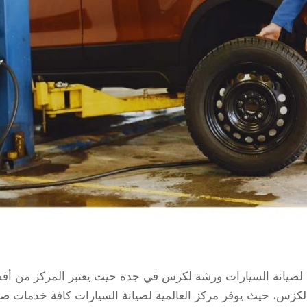
لصيانة السيارات ورشة لكزس في جدة حيث يعتبر المركز من أف
كزس، حيث يوفر مركز العالمية لصيانة السيارات كافة خدمات صي