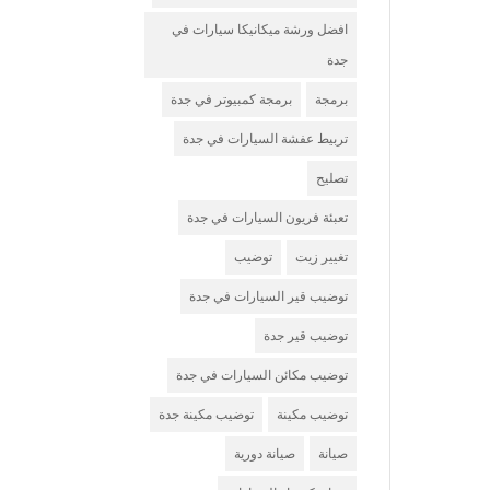
افضل ورشة ميكانيكا سيارات في
جدة
برمجة
برمجة كمبيوتر في جدة
تربيط عفشة السيارات في جدة
تصليح
تعبئة فريون السيارات في جدة
تغيير زيت
توضيب
توضيب قير السيارات في جدة
توضيب قير جدة
توضيب مكائن السيارات في جدة
توضيب مكينة
توضيب مكينة جدة
صيانة
صيانة دورية