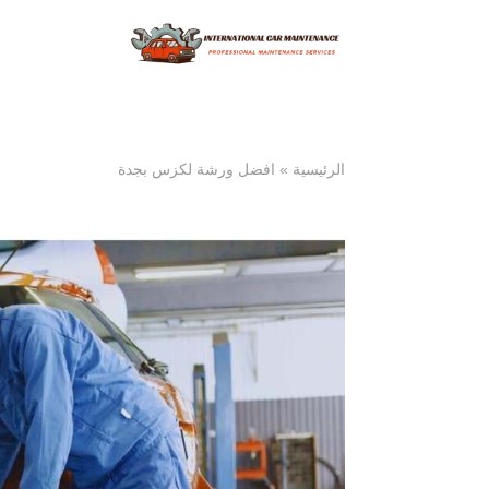
الرئيسية
»
افضل ورشة لكزس بجدة