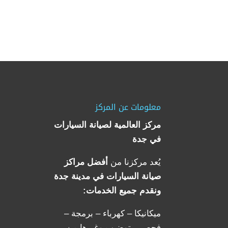
معلومات عن المركز
مركز العالمية لصيانة السيارات
في جدة
يُعد مركزنا من
أفضل مراكز
صيانة السيارات في مدينة جدة
ونقدم جميع الخدمات:
ميكانيكا – كهرباء – برمجة –
فحص – توضيب وغيرها من