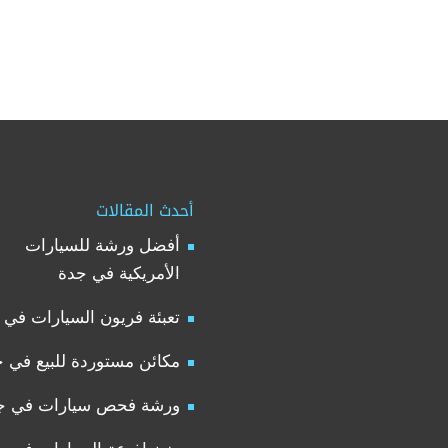
أحدث المقالات
أفضل ورشة للسيارات
الأمريكية في جدة
تعبئة فريون السيارات في 
مكائن مستوردة للبيع في 
ورشة فحص سيارات في ج