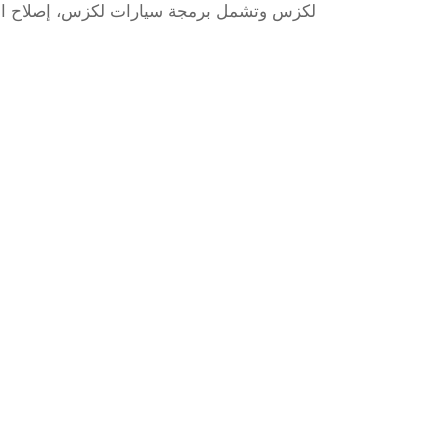
لكزس وتشمل برمجة سيارات لكزس، إصلاح الأعط