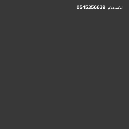
0545356639
للاستعلام: